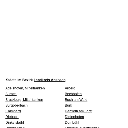
Städte im Bezirk
Landkreis Ansbach
Adelshofen, Mittelfranken
Arberg
Aurach
Bechhofen
Bruckberg, Mittelfranken
Buch am Wald
Burgoberbach
Burk
Colmberg
Dentlein am Forst
Diebach
Dietenhofen
Dinkelsbühl
Dombühl