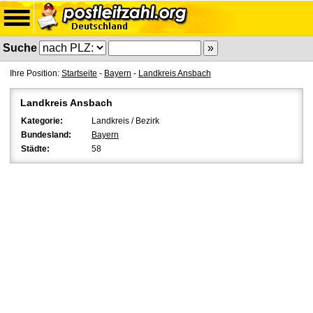
Suche
Ihre Position:
Startseite
-
Bayern
-
Landkreis Ansbach
Landkreis Ansbach
Kategorie:
Landkreis / Bezirk
Bundesland:
Bayern
Städte:
58