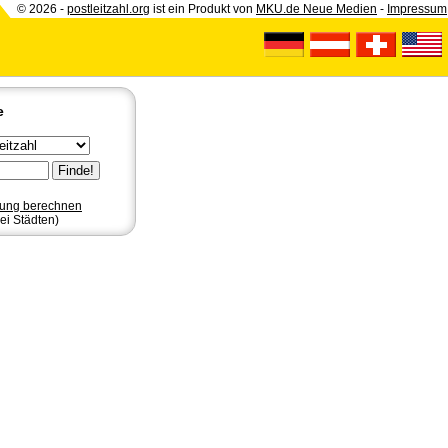
© 2026 -
postleitzahl.org
ist ein Produkt von
MKU.de Neue Medien
-
Impressum
e
nung berechnen
ei Städten)