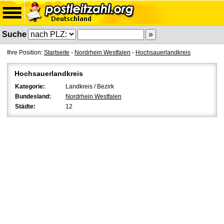
Suche
Ihre Position:
Startseite
-
Nordrhein Westfalen
-
Hochsauerlandkreis
Hochsauerlandkreis
Kategorie:
Landkreis / Bezirk
Bundesland:
Nordrhein Westfalen
Städte:
12