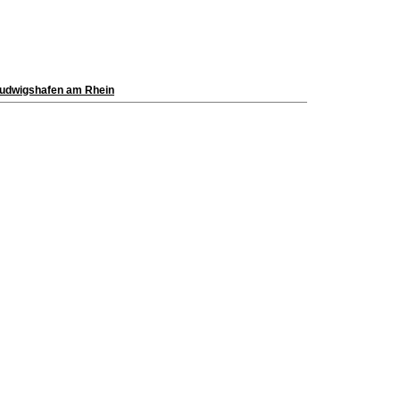
 Ludwigshafen am Rhein