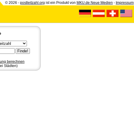
© 2026 -
postleitzahl.org
ist ein Produkt von
MKU.de Neue Medien
-
Impressum
e
nung berechnen
ei Städten)