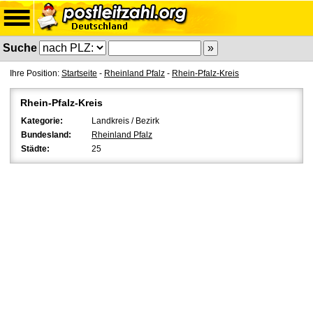
Suche
Ihre Position:
Startseite
-
Rheinland Pfalz
-
Rhein-Pfalz-Kreis
Rhein-Pfalz-Kreis
Kategorie:
Landkreis / Bezirk
Bundesland:
Rheinland Pfalz
Städte:
25