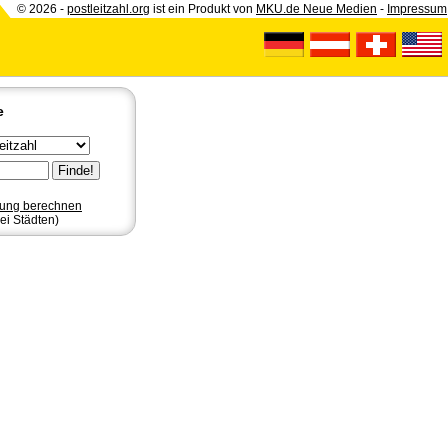
© 2026 -
postleitzahl.org
ist ein Produkt von
MKU.de Neue Medien
-
Impressum
e
nung berechnen
ei Städten)