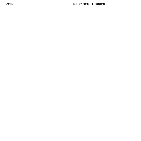
Zella
Hörselberg-Hainich