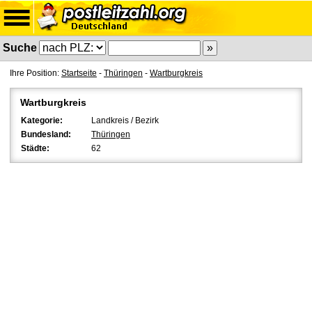
Suche
Ihre Position:
Startseite
-
Thüringen
-
Wartburgkreis
Wartburgkreis
Kategorie:
Landkreis / Bezirk
Bundesland:
Thüringen
Städte:
62